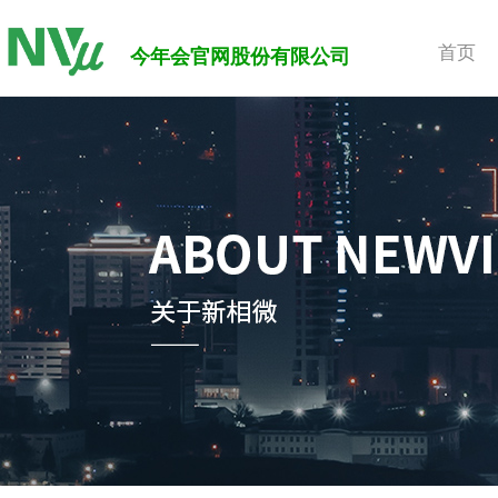
首页
今年会官网股份有限公司