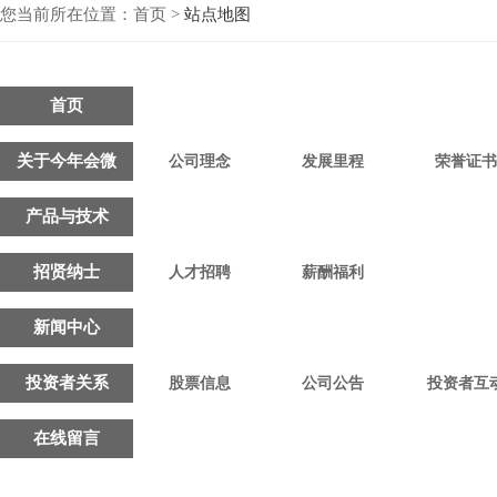
您当前所在位置：
首页
>
站点地图
首页
关于今年会微
公司理念
发展里程
荣誉证书
产品与技术
招贤纳士
人才招聘
薪酬福利
新闻中心
投资者关系
股票信息
公司公告
投资者互
在线留言